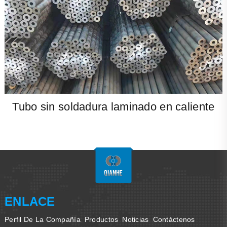
Tubo sin soldadura laminado en caliente
ENLACE
Perfil De La Compañía
Productos
Noticias
Contáctenos